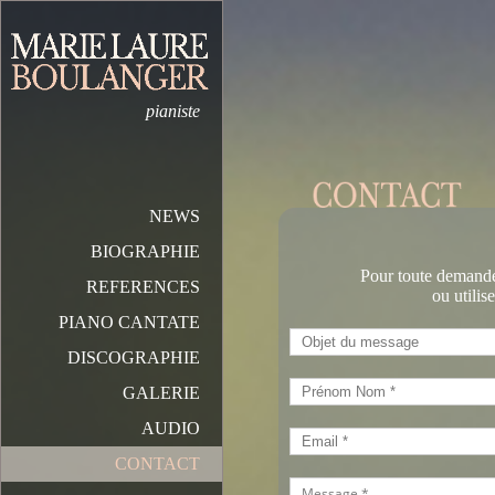
pianiste
NEWS
BIOGRAPHIE
Pour toute demand
REFERENCES
ou utilis
PIANO CANTATE
DISCOGRAPHIE
GALERIE
AUDIO
CONTACT